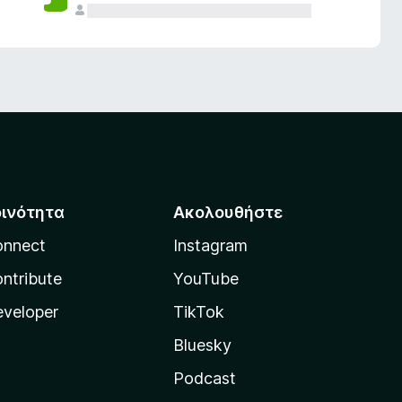
οινότητα
Ακολουθήστε
onnect
Instagram
ntribute
YouTube
veloper
TikTok
Bluesky
Podcast