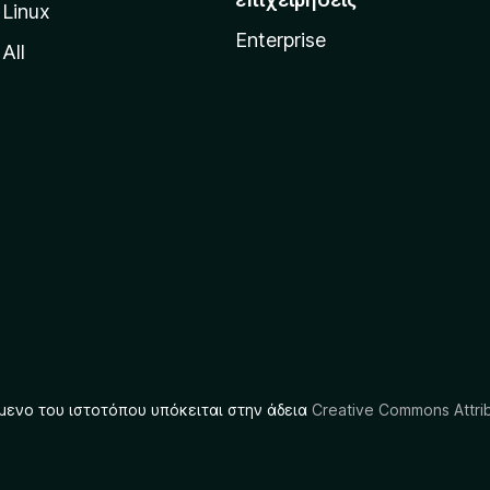
Linux
Enterprise
All
μενο του ιστοτόπου υπόκειται στην άδεια
Creative Commons Attrib