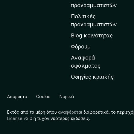
η
προγραμματιστών
ν
Πολιτικές
α
προγραμματιστών
ρ
Blog κοινότητας
χ
ι
Φόρουμ
κ
Αναφορά
ή
σφάλματος
σ
Οδηγίες κριτικής
ε
λ
ί
Απόρρητο
Cookie
Νομικά
δ
α
Εκτός από τα μέρη όπου
αναφέρεται
διαφορετικά, το περιεχό
τ
License v3.0
ή τυχόν νεότερες εκδόσεις.
η