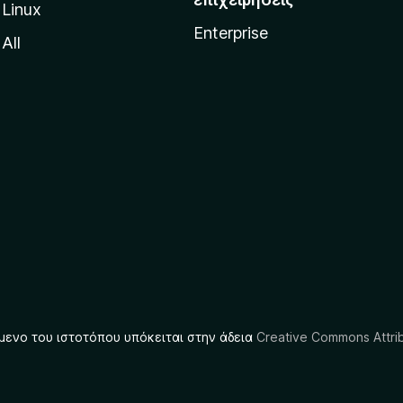
Linux
Enterprise
All
μενο του ιστοτόπου υπόκειται στην άδεια
Creative Commons Attrib