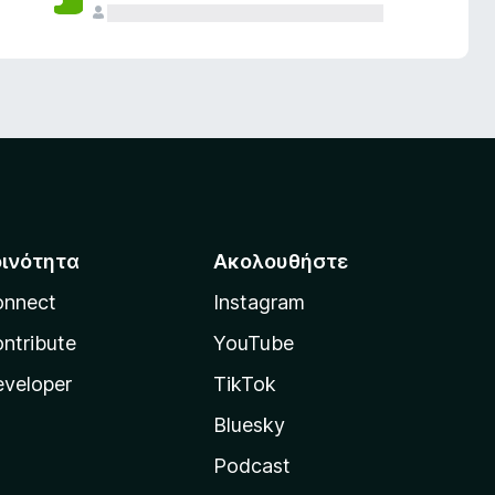
οινότητα
Ακολουθήστε
onnect
Instagram
ntribute
YouTube
veloper
TikTok
Bluesky
Podcast