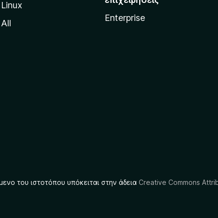
Linux
Enterprise
All
μενο του ιστοτόπου υπόκειται στην άδεια
Creative Commons Attrib