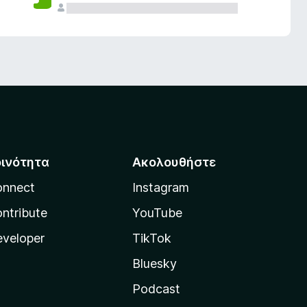
οινότητα
Ακολουθήστε
onnect
Instagram
ntribute
YouTube
veloper
TikTok
Bluesky
Podcast