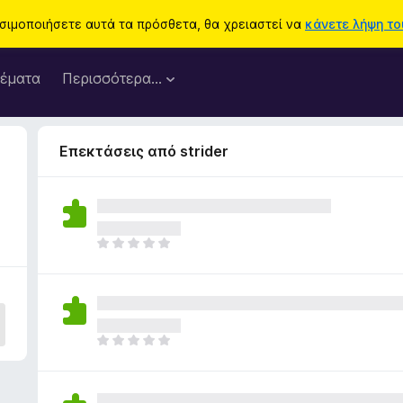
ησιμοποιήσετε αυτά τα πρόσθετα, θα χρειαστεί να
κάνετε λήψη του
έματα
Περισσότερα…
Επεκτάσεις από strider
Δ
ε
ν
υ
π
ά
Δ
ρ
ε
χ
ν
ο
υ