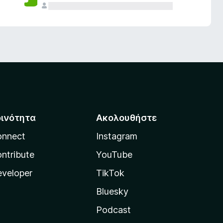
οινότητα
Ακολουθήστε
onnect
Instagram
ntribute
YouTube
veloper
TikTok
Bluesky
Podcast