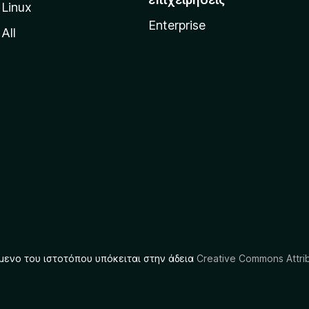
Linux
Enterprise
All
μενο του ιστοτόπου υπόκειται στην άδεια
Creative Commons Attrib