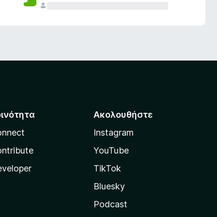
οινότητα
Ακολουθήστε
onnect
Instagram
ntribute
YouTube
veloper
TikTok
Bluesky
Podcast