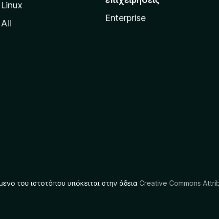
Linux
Enterprise
All
μενο του ιστοτόπου υπόκειται στην άδεια
Creative Commons Attrib