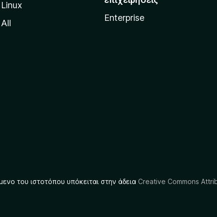
Linux
Enterprise
All
μενο του ιστοτόπου υπόκειται στην άδεια
Creative Commons Attrib