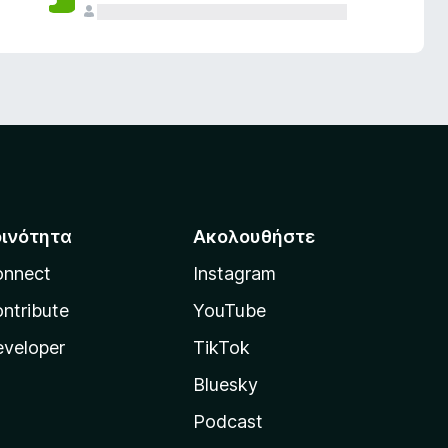
οινότητα
Ακολουθήστε
onnect
Instagram
ntribute
YouTube
veloper
TikTok
Bluesky
Podcast