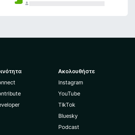
οινότητα
Ακολουθήστε
onnect
Instagram
ntribute
YouTube
veloper
TikTok
Bluesky
Podcast