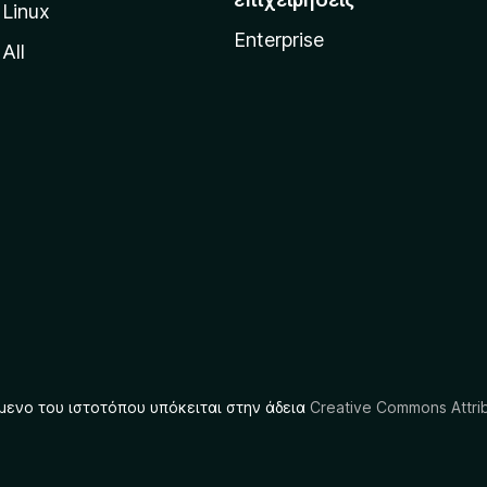
Linux
Enterprise
All
μενο του ιστοτόπου υπόκειται στην άδεια
Creative Commons Attrib