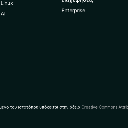
Linux
Enterprise
All
μενο του ιστοτόπου υπόκειται στην άδεια
Creative Commons Attrib