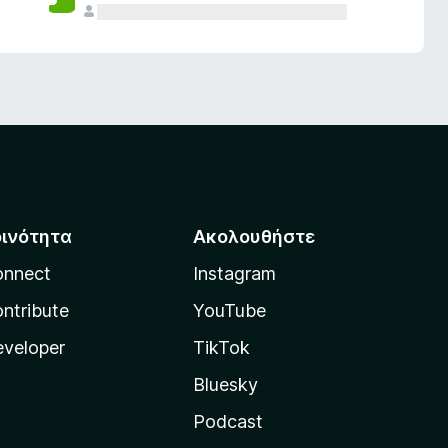
οινότητα
Ακολουθήστε
onnect
Instagram
ntribute
YouTube
veloper
TikTok
Bluesky
Podcast