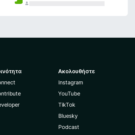
οινότητα
Ακολουθήστε
onnect
Instagram
ntribute
YouTube
veloper
TikTok
Bluesky
Podcast