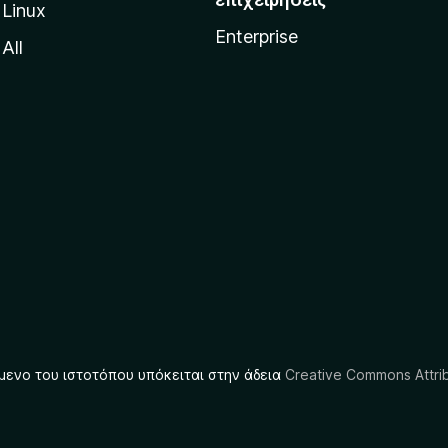
Linux
Enterprise
All
μενο του ιστοτόπου υπόκειται στην άδεια
Creative Commons Attrib