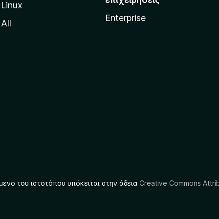
Linux
Enterprise
All
μενο του ιστοτόπου υπόκειται στην άδεια
Creative Commons Attrib