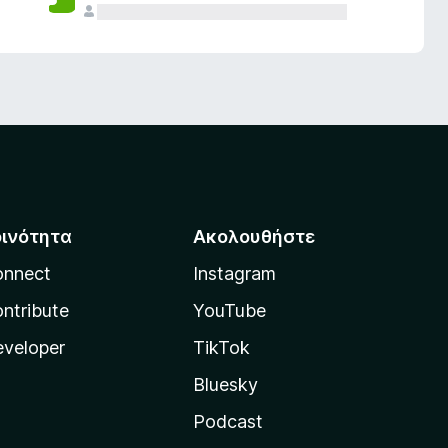
οινότητα
Ακολουθήστε
onnect
Instagram
ntribute
YouTube
veloper
TikTok
Bluesky
Podcast