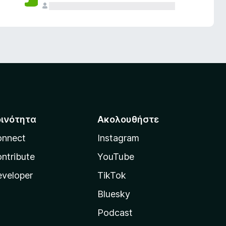
οινότητα
Ακολουθήστε
onnect
Instagram
ntribute
YouTube
veloper
TikTok
Bluesky
Podcast