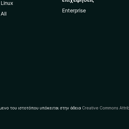
Linux
Enterprise
All
μενο του ιστοτόπου υπόκειται στην άδεια
Creative Commons Attrib