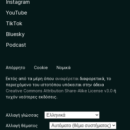
Instagram
YouTube
TikTok
Bluesky
Podcast
Απόρρητο
Cookie
Νομικά
Εκτός από τα μέρη όπου
αναφέρεται
διαφορετικά, το
περιεχόμενο του ιστοτόπου υπόκειται στην άδεια
Creative Commons Attribution Share-Alike License v3.0
ή
τυχόν νεότερες εκδόσεις.
Αλλαγή γλώσσας
Αλλαγή θέματος