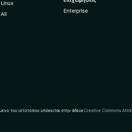
Linux
Enterprise
All
μενο του ιστοτόπου υπόκειται στην άδεια
Creative Commons Attrib