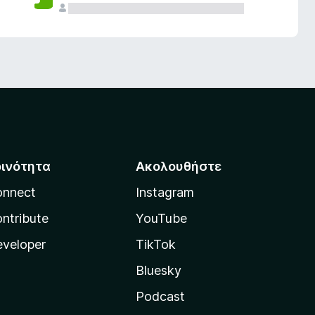
οινότητα
Ακολουθήστε
onnect
Instagram
ntribute
YouTube
veloper
TikTok
Bluesky
Podcast