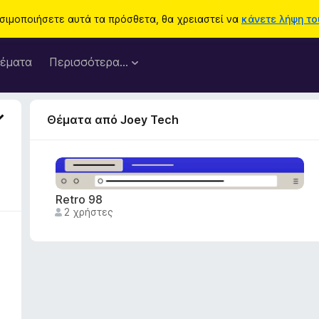
ησιμοποιήσετε αυτά τα πρόσθετα, θα χρειαστεί να
κάνετε λήψη του
έματα
Περισσότερα…
Θέματα από Joey Tech
Retro 98
2 χρήστες