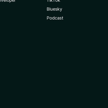
veloper
TikTok
Bluesky
Podcast