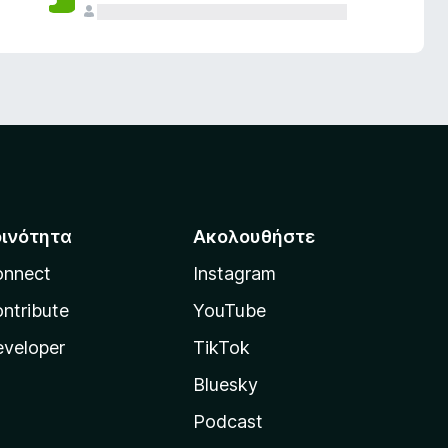
οινότητα
Ακολουθήστε
onnect
Instagram
ntribute
YouTube
veloper
TikTok
Bluesky
Podcast