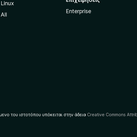
Linux
Enterprise
All
μενο του ιστοτόπου υπόκειται στην άδεια
Creative Commons Attrib