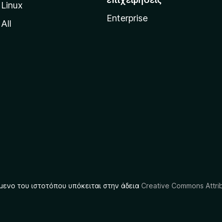
Linux
Enterprise
All
μενο του ιστοτόπου υπόκειται στην άδεια
Creative Commons Attrib