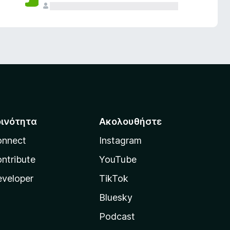
οινότητα
Ακολουθήστε
onnect
Instagram
ntribute
YouTube
veloper
TikTok
Bluesky
Podcast