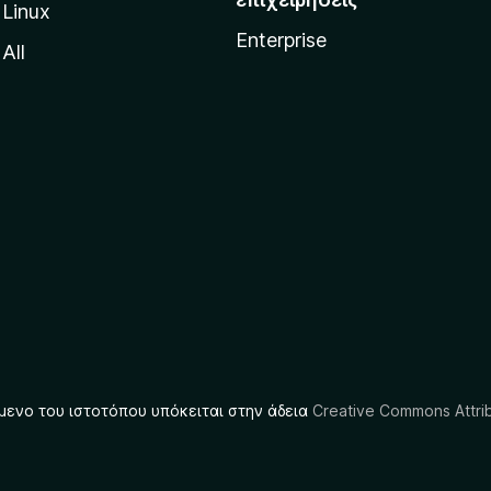
Linux
Enterprise
All
μενο του ιστοτόπου υπόκειται στην άδεια
Creative Commons Attrib