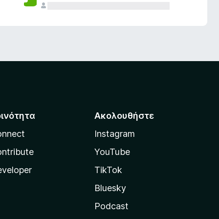
οινότητα
Ακολουθήστε
onnect
Instagram
ntribute
YouTube
veloper
TikTok
Bluesky
Podcast