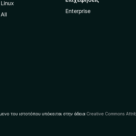
Linux
Enterprise
All
μενο του ιστοτόπου υπόκειται στην άδεια
Creative Commons Attrib