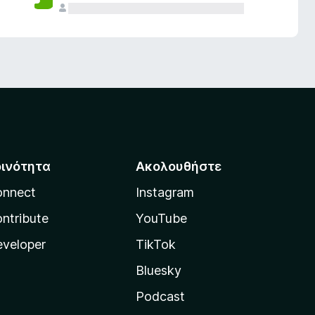
οινότητα
Ακολουθήστε
onnect
Instagram
ntribute
YouTube
veloper
TikTok
Bluesky
Podcast