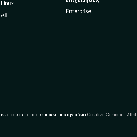
Linux
Enterprise
All
μενο του ιστοτόπου υπόκειται στην άδεια
Creative Commons Attrib