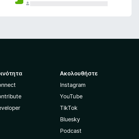
οινότητα
Ακολουθήστε
onnect
Instagram
ntribute
YouTube
veloper
TikTok
Bluesky
Podcast