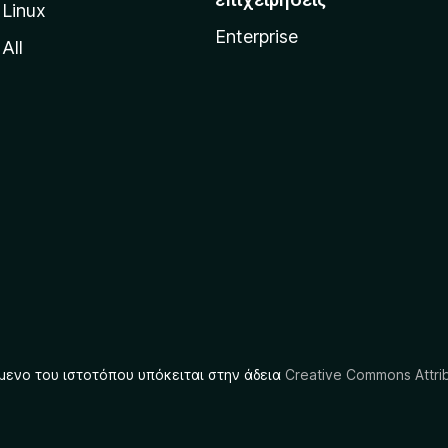
Linux
Enterprise
All
μενο του ιστοτόπου υπόκειται στην άδεια
Creative Commons Attrib