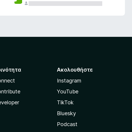
οινότητα
Ακολουθήστε
onnect
Instagram
ntribute
YouTube
veloper
TikTok
Bluesky
Podcast