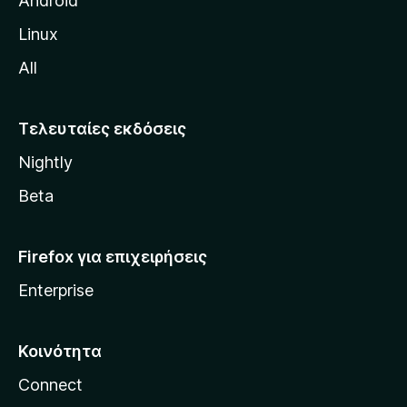
Android
ς
Linux
M
All
o
z
i
Τελευταίες εκδόσεις
l
Nightly
l
a
Beta
Firefox για επιχειρήσεις
Enterprise
Κοινότητα
Connect