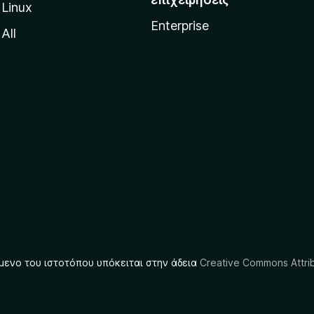
Linux
Enterprise
All
μενο του ιστοτόπου υπόκειται στην άδεια
Creative Commons Attrib