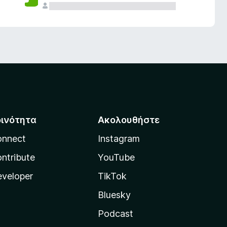
οινότητα
Ακολουθήστε
onnect
Instagram
ntribute
YouTube
veloper
TikTok
Bluesky
Podcast