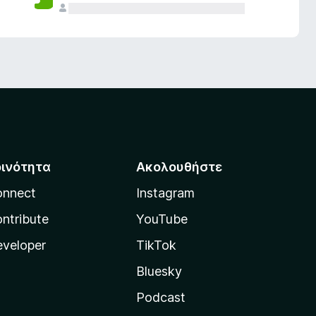
οινότητα
Ακολουθήστε
onnect
Instagram
ntribute
YouTube
veloper
TikTok
Bluesky
Podcast