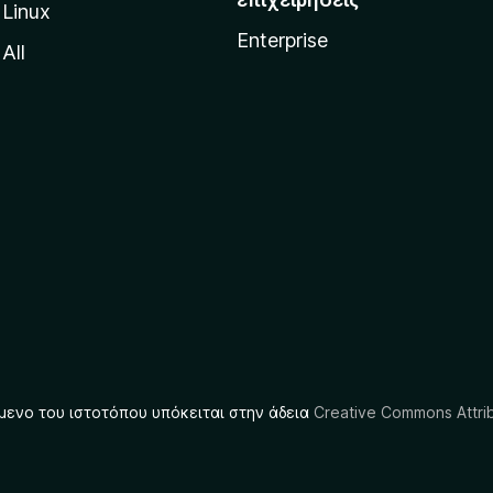
Linux
Enterprise
All
μενο του ιστοτόπου υπόκειται στην άδεια
Creative Commons Attrib