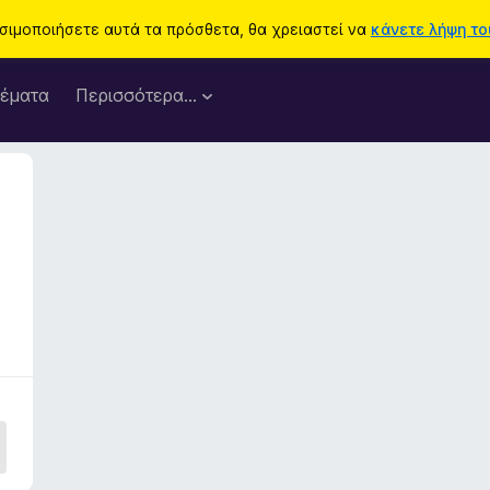
ησιμοποιήσετε αυτά τα πρόσθετα, θα χρειαστεί να
κάνετε λήψη του
έματα
Περισσότερα…