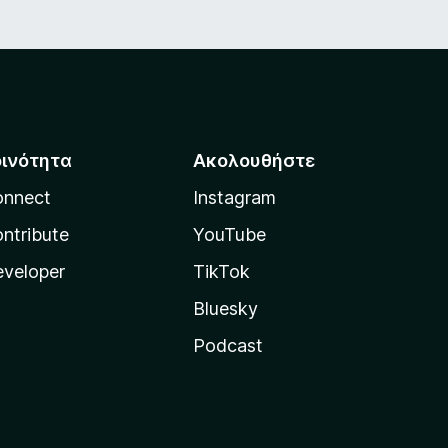
οινότητα
Ακολουθήστε
onnect
Instagram
ntribute
YouTube
veloper
TikTok
Bluesky
Podcast