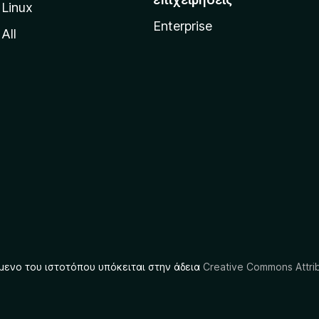
Linux
Enterprise
All
μενο του ιστοτόπου υπόκειται στην άδεια
Creative Commons Attrib