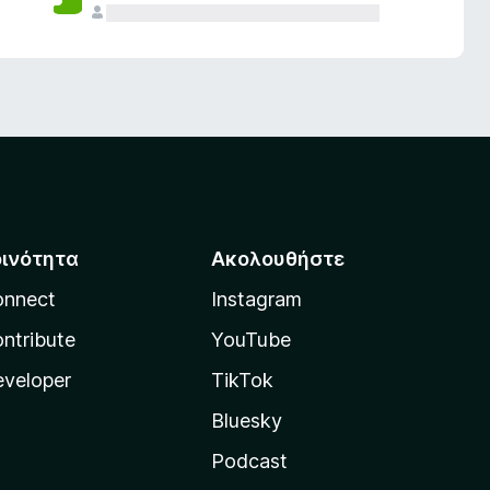
οινότητα
Ακολουθήστε
onnect
Instagram
ntribute
YouTube
veloper
TikTok
Bluesky
Podcast