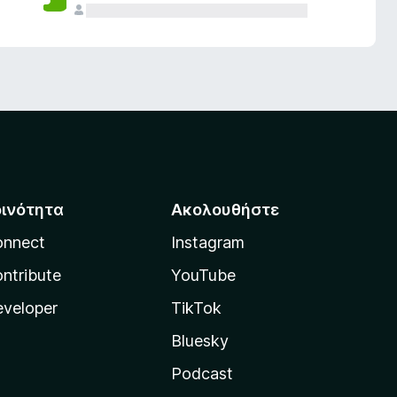
οινότητα
Ακολουθήστε
onnect
Instagram
ntribute
YouTube
veloper
TikTok
Bluesky
Podcast