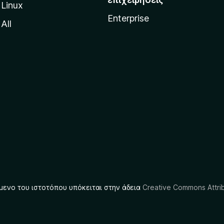
Linux
Enterprise
All
μενο του ιστοτόπου υπόκειται στην άδεια
Creative Commons Attrib