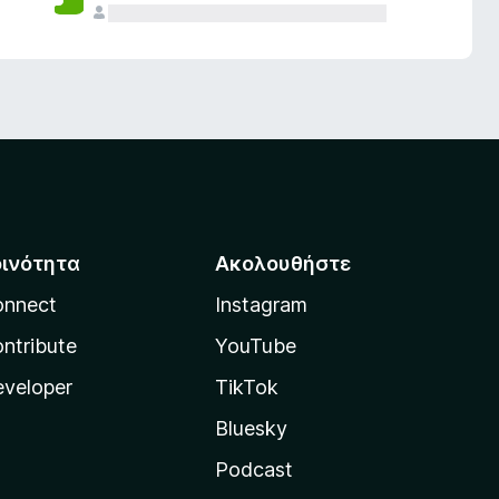
οινότητα
Ακολουθήστε
onnect
Instagram
ntribute
YouTube
veloper
TikTok
Bluesky
Podcast