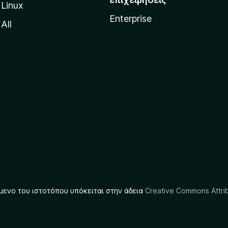
Linux
Enterprise
All
μενο του ιστοτόπου υπόκειται στην άδεια
Creative Commons Attrib