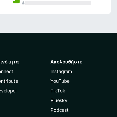
οινότητα
Ακολουθήστε
onnect
Instagram
ntribute
YouTube
veloper
TikTok
Bluesky
Podcast