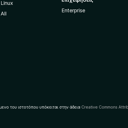
Linux
Enterprise
All
μενο του ιστοτόπου υπόκειται στην άδεια
Creative Commons Attrib