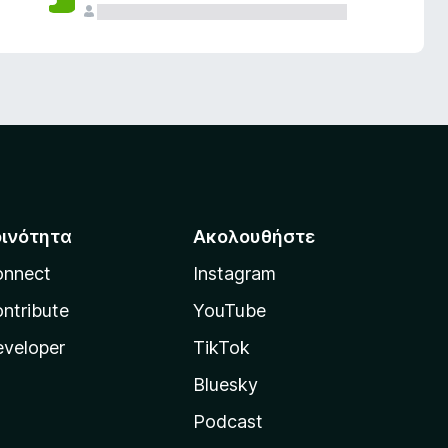
οινότητα
Ακολουθήστε
onnect
Instagram
ntribute
YouTube
veloper
TikTok
Bluesky
Podcast