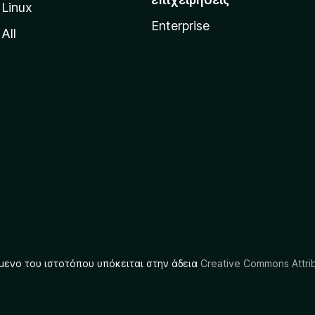
Linux
Enterprise
All
μενο του ιστοτόπου υπόκειται στην άδεια
Creative Commons Attrib