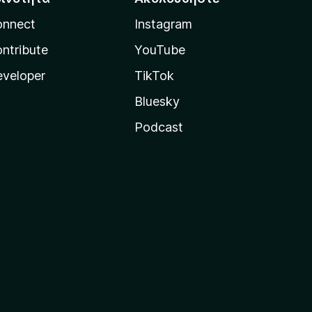
onnect
Instagram
ntribute
YouTube
veloper
TikTok
Bluesky
Podcast