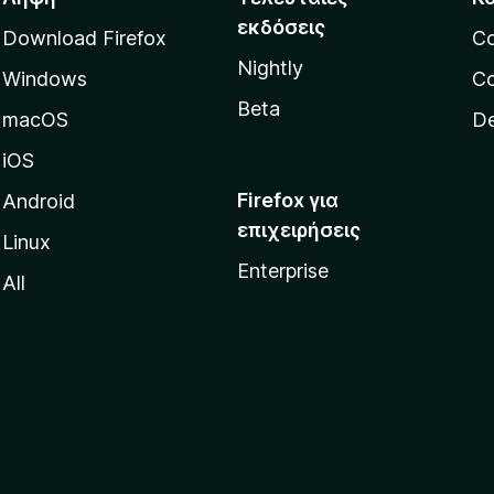
εκδόσεις
Download Firefox
C
Nightly
Windows
Co
Beta
macOS
De
iOS
Firefox για
Android
επιχειρήσεις
Linux
Enterprise
All