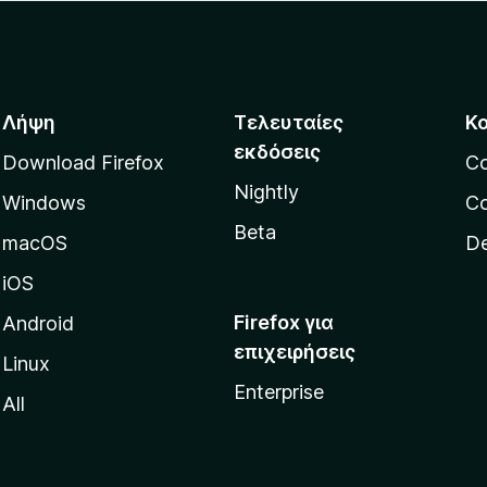
Λήψη
Τελευταίες
Κ
εκδόσεις
Download Firefox
C
Nightly
Windows
Co
Beta
macOS
De
iOS
Firefox για
Android
επιχειρήσεις
Linux
Enterprise
All