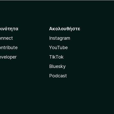
οινότητα
Ακολουθήστε
onnect
Instagram
ntribute
YouTube
veloper
TikTok
Bluesky
Podcast