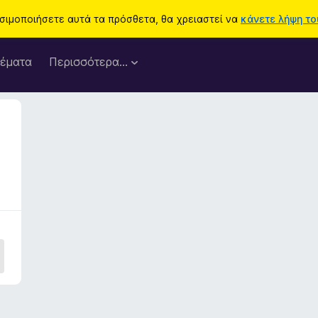
ησιμοποιήσετε αυτά τα πρόσθετα, θα χρειαστεί να
κάνετε λήψη του
έματα
Περισσότερα…