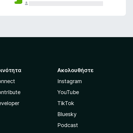
οινότητα
Ακολουθήστε
onnect
Instagram
ntribute
YouTube
veloper
TikTok
Bluesky
Podcast