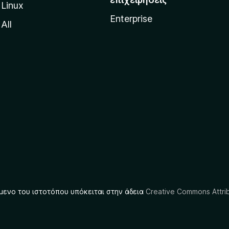
Linux
Enterprise
All
μενο του ιστοτόπου υπόκειται στην άδεια
Creative Commons Attrib