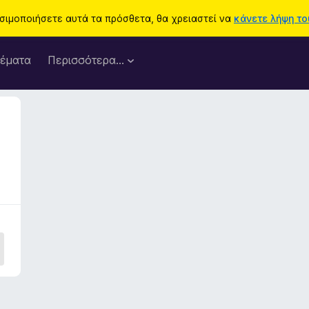
ησιμοποιήσετε αυτά τα πρόσθετα, θα χρειαστεί να
κάνετε λήψη του
έματα
Περισσότερα…