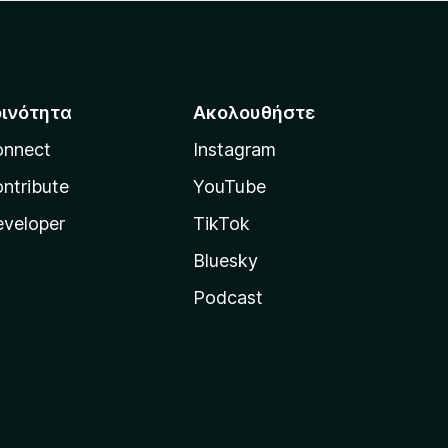
οινότητα
Ακολουθήστε
onnect
Instagram
ntribute
YouTube
veloper
TikTok
Bluesky
Podcast