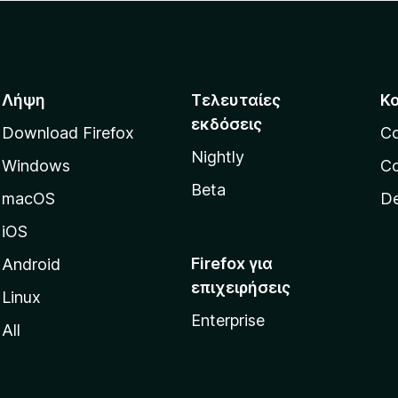
Λήψη
Τελευταίες
Κ
εκδόσεις
Download Firefox
C
Nightly
Windows
Co
Beta
macOS
De
iOS
Firefox για
Android
επιχειρήσεις
Linux
Enterprise
All