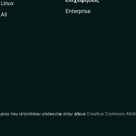
Linux
Enterprise
All
μενο του ιστοτόπου υπόκειται στην άδεια
Creative Commons Attrib