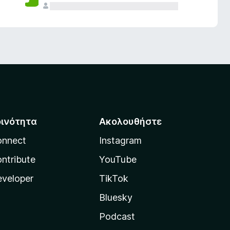
οινότητα
Ακολουθήστε
onnect
Instagram
ntribute
YouTube
veloper
TikTok
Bluesky
Podcast