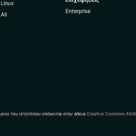
Linux
Enterprise
All
μενο του ιστοτόπου υπόκειται στην άδεια
Creative Commons Attrib