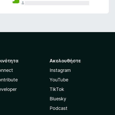
οινότητα
Ακολουθήστε
onnect
Instagram
ntribute
YouTube
veloper
TikTok
Bluesky
Podcast