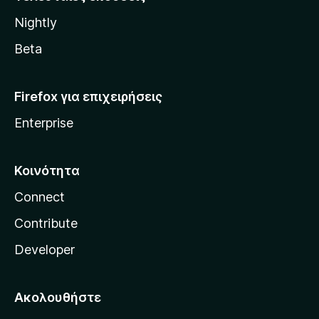
l
Nightly
l
a
Beta
Firefox για επιχειρήσεις
Enterprise
Κοινότητα
Connect
Contribute
Developer
Ακολουθήστε