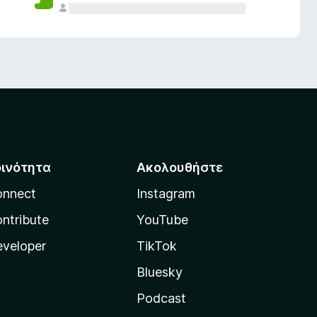
οινότητα
Ακολουθήστε
onnect
Instagram
ntribute
YouTube
veloper
TikTok
Bluesky
Podcast