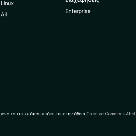
Linux
Enterprise
All
μενο του ιστοτόπου υπόκειται στην άδεια
Creative Commons Attrib