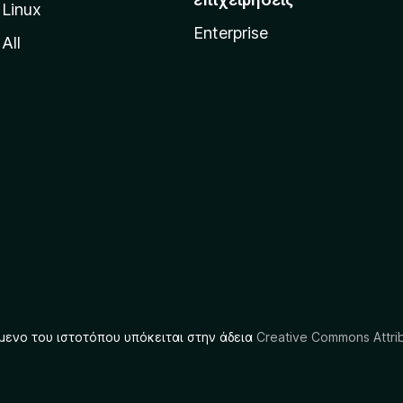
Linux
Enterprise
All
μενο του ιστοτόπου υπόκειται στην άδεια
Creative Commons Attrib