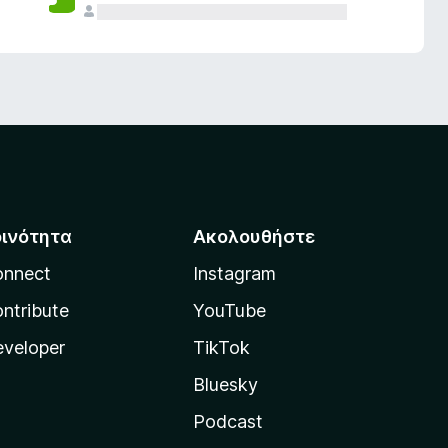
οινότητα
Ακολουθήστε
onnect
Instagram
ntribute
YouTube
veloper
TikTok
Bluesky
Podcast