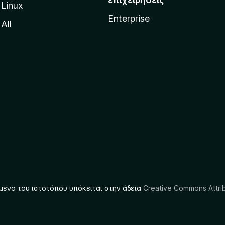
Linux
Enterprise
All
μενο του ιστοτόπου υπόκειται στην άδεια
Creative Commons Attrib