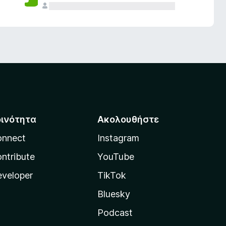
οινότητα
Ακολουθήστε
onnect
Instagram
ntribute
YouTube
veloper
TikTok
Bluesky
Podcast