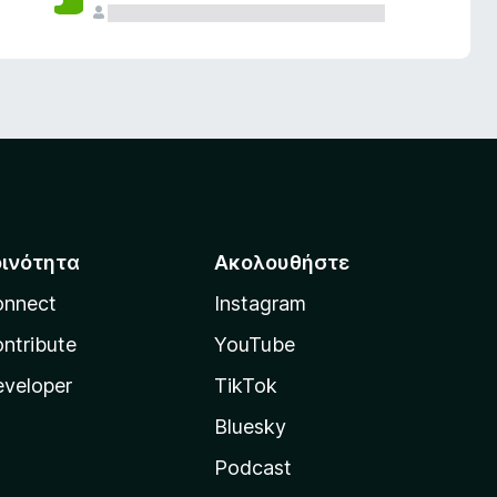
οινότητα
Ακολουθήστε
onnect
Instagram
ntribute
YouTube
veloper
TikTok
Bluesky
Podcast