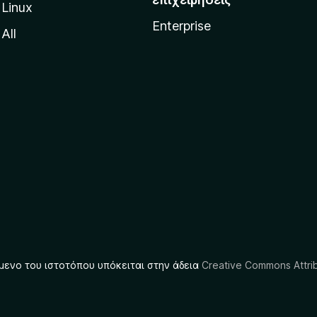
Linux
Enterprise
All
μενο του ιστοτόπου υπόκειται στην άδεια
Creative Commons Attrib