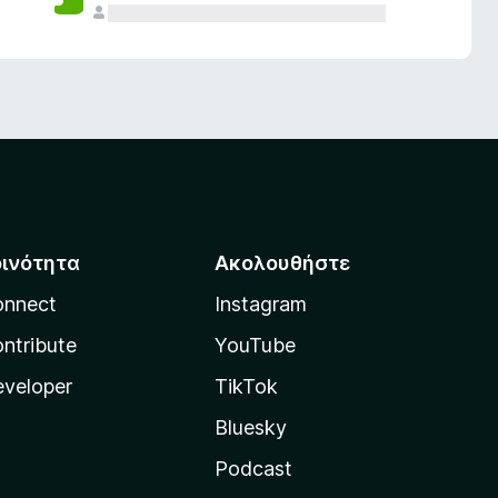
οινότητα
Ακολουθήστε
onnect
Instagram
ntribute
YouTube
veloper
TikTok
Bluesky
Podcast