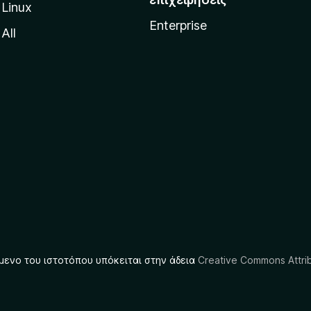
Linux
Enterprise
All
μενο του ιστοτόπου υπόκειται στην άδεια
Creative Commons Attrib