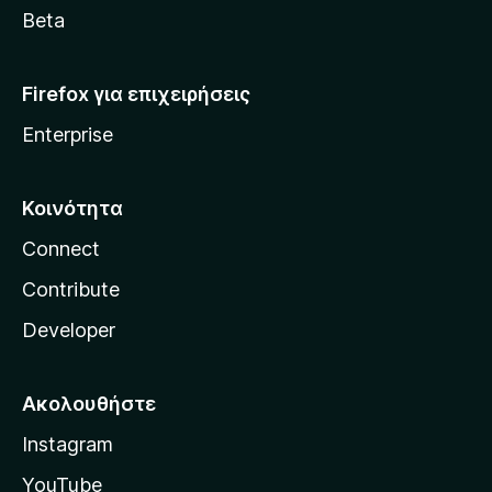
a
Beta
Firefox για επιχειρήσεις
Enterprise
Κοινότητα
Connect
Contribute
Developer
Ακολουθήστε
Instagram
YouTube