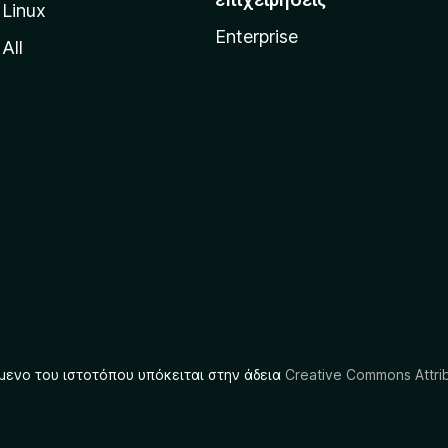
Linux
Enterprise
All
μενο του ιστοτόπου υπόκειται στην άδεια
Creative Commons Attrib