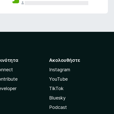
οινότητα
Ακολουθήστε
onnect
Instagram
ntribute
YouTube
veloper
TikTok
Bluesky
Podcast