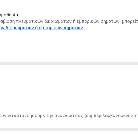
νομοθεσία
αραβίαση πνευματικών δικαιωμάτων ή εμπορικών σημάτων, μπορείτ
κών δικαιωμάτων ή εμπορικών σημάτων
.)
ν να κατανοήσουμε την αναφορά σας (συμπεριλαμβανομένης της 