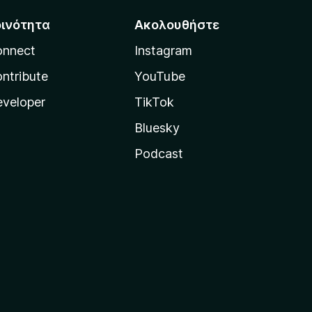
οινότητα
Ακολουθήστε
onnect
Instagram
ntribute
YouTube
veloper
TikTok
Bluesky
Podcast