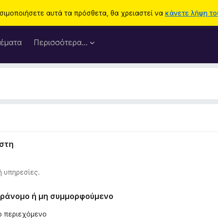
ησιμοποιήσετε αυτά τα πρόσθετα, θα χρειαστεί να
κάνετε λήψη του
έματα
Περισσότερα…
ήστη
ή υπηρεσίες.
παράνομο ή μη συμμορφούμενο
λο περιεχόμενο