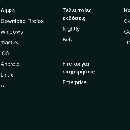
Λήψη
Τελευταίες
Κ
εκδόσεις
Download Firefox
C
Nightly
Windows
Co
Beta
macOS
De
iOS
Firefox για
Android
επιχειρήσεις
Linux
Enterprise
All