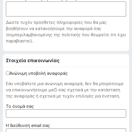
o
x
Δώστε τυχόν πρόσθετες πληροφορίες που θα μας
βοηθήσουν να κατανοήσουμε την αναφορά σας
(συμπεριλαμβανομένης της πολιτικής που θεωρείτε ότι έχει
παραβιαστεί).
Στοιχεία επικοινωνίας
Ανώνυμη υποβολή αναφοράς
Εάν υποβάλετε μια ανώνυμη αναφορά, δεν θα μπορέσουμε
να επικοινωνήσουμε μαζί σας σχετικά με την κατάσταση
της αναφοράς ή σχετικά με τυχόν επιλογές για ένσταση.
(
Το όνομά σας
α
π
α
(
Η διεύθυνση email σας
ι
α