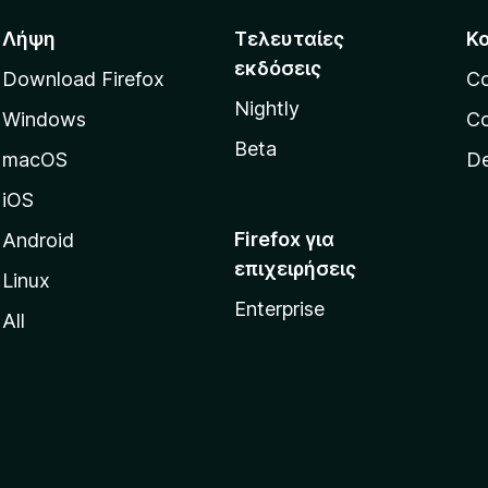
Λήψη
Τελευταίες
Κ
εκδόσεις
Download Firefox
C
Nightly
Windows
Co
Beta
macOS
De
iOS
Firefox για
Android
επιχειρήσεις
Linux
Enterprise
All