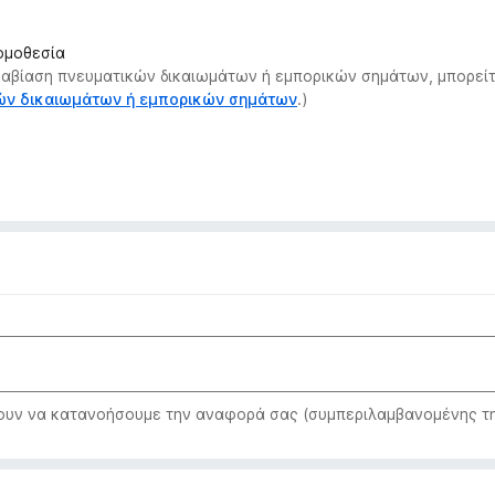
νομοθεσία
αραβίαση πνευματικών δικαιωμάτων ή εμπορικών σημάτων, μπορείτ
κών δικαιωμάτων ή εμπορικών σημάτων
.)
ν να κατανοήσουμε την αναφορά σας (συμπεριλαμβανομένης της 