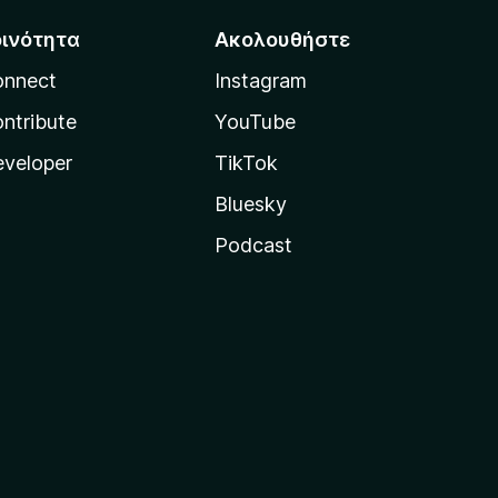
οινότητα
Ακολουθήστε
onnect
Instagram
ntribute
YouTube
veloper
TikTok
Bluesky
Podcast