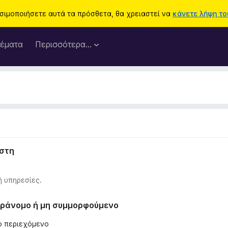
ησιμοποιήσετε αυτά τα πρόσθετα, θα χρειαστεί να
κάνετε λήψη του
έματα
Περισσότερα…
ήστη
ή υπηρεσίες.
παράνομο ή μη συμμορφούμενο
λο περιεχόμενο