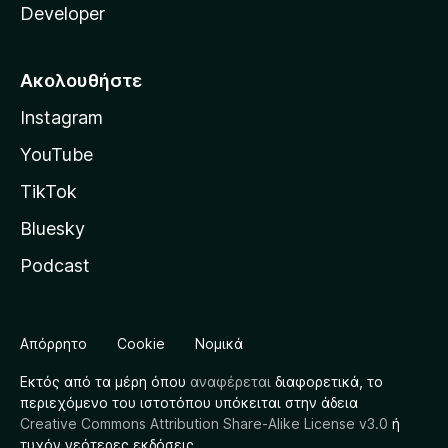
Developer
Ακολουθήστε
Instagram
YouTube
TikTok
Bluesky
Podcast
Απόρρητο
Cookie
Νομικά
Εκτός από τα μέρη όπου
αναφέρεται
διαφορετικά, το
περιεχόμενο του ιστοτόπου υπόκειται στην άδεια
Creative Commons Attribution Share-Alike License v3.0
ή
τυχόν νεότερες εκδόσεις.