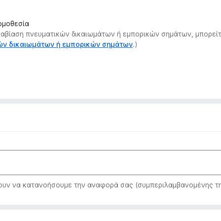
νομοθεσία
αραβίαση πνευματικών δικαιωμάτων ή εμπορικών σημάτων, μπορείτ
κών δικαιωμάτων ή εμπορικών σημάτων
.)
ν να κατανοήσουμε την αναφορά σας (συμπεριλαμβανομένης της 