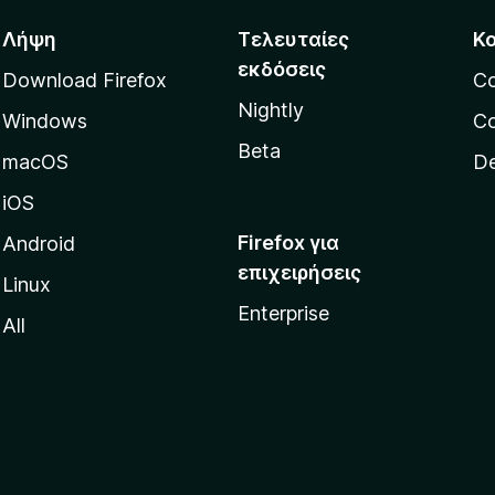
Λήψη
Τελευταίες
Κ
εκδόσεις
Download Firefox
C
Nightly
Windows
Co
Beta
macOS
De
iOS
Firefox για
Android
επιχειρήσεις
Linux
Enterprise
All