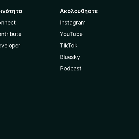
οινότητα
Ακολουθήστε
onnect
Instagram
ntribute
YouTube
veloper
TikTok
Bluesky
Podcast