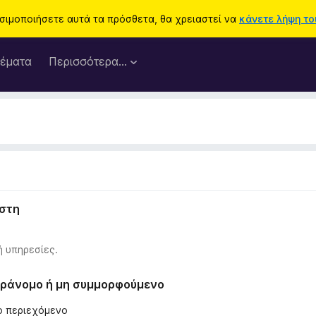
ησιμοποιήσετε αυτά τα πρόσθετα, θα χρειαστεί να
κάνετε λήψη του
έματα
Περισσότερα…
ήστη
ή υπηρεσίες.
παράνομο ή μη συμμορφούμενο
λο περιεχόμενο