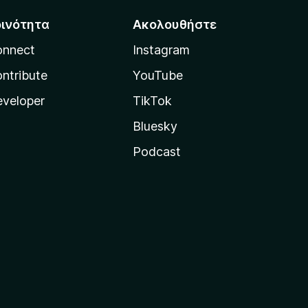
οινότητα
Ακολουθήστε
onnect
Instagram
ntribute
YouTube
veloper
TikTok
Bluesky
Podcast