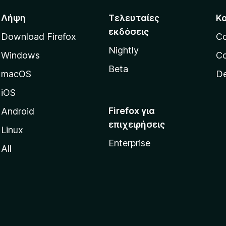
Λήψη
Τελευταίες
Κ
εκδόσεις
Download Firefox
C
Nightly
Windows
Co
Beta
macOS
De
iOS
Firefox για
Android
επιχειρήσεις
Linux
Enterprise
All