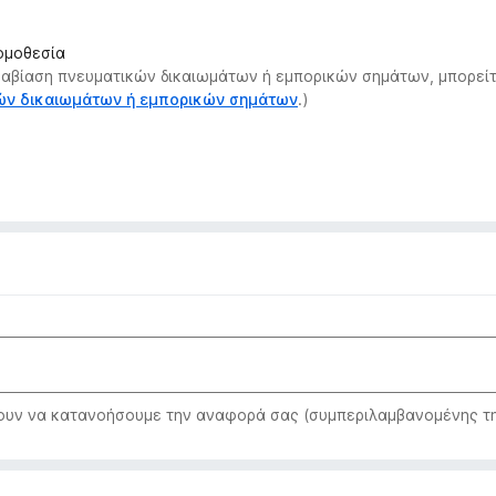
νομοθεσία
αραβίαση πνευματικών δικαιωμάτων ή εμπορικών σημάτων, μπορείτ
κών δικαιωμάτων ή εμπορικών σημάτων
.)
ν να κατανοήσουμε την αναφορά σας (συμπεριλαμβανομένης της 