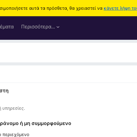
ησιμοποιήσετε αυτά τα πρόσθετα, θα χρειαστεί να
κάνετε λήψη του
έματα
Περισσότερα…
ήστη
ή υπηρεσίες.
παράνομο ή μη συμμορφούμενο
λο περιεχόμενο