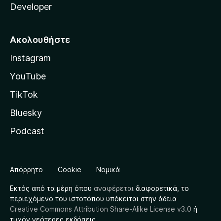
Developer
Ακολουθήστε
Instagram
YouTube
TikTok
Bluesky
Podcast
Απόρρητο
Cookie
Νομικά
Εκτός από τα μέρη όπου
αναφέρεται
διαφορετικά, το
περιεχόμενο του ιστοτόπου υπόκειται στην άδεια
Creative Commons Attribution Share-Alike License v3.0
ή
τυχόν νεότερες εκδόσεις.